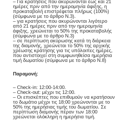
– Για κρατήσεις που ακυρώνονται έως και 21
ημέρες πριν από την ημερομηνία άφιξης, η
προκαταβολή επιστρέφεται πλήρως (100%)
(σύμφωνα με το άρθρο N.3).
– για κρατήσεις που ακυρώνονται λιγότερο
από 21 ημέρες πριν από την ημερομηνία
άφιξης, χρεώνεται το 50% της προκαταβολής
(σύμφωνα με το άρθρο Ν.3)
– σε περίπτωση ακύρωσης κατά τη διάρκεια
της διαμονής, χρεώνεται το 50% της αρχικής
χρέωσης κράτησης για τις υπόλοιπες ημέρες,
που αντιστοιχεί στη συμφωνηθείσα ημερήσια
τιμή δωματίου (σύμφωνα με το άρθρο Ν.8)
Παραμονή:
– Check-in: 12:00-14:00.
– Check-out: μέχρι τις 12:00.
– Οι επισκέπτες που επιθυμούν να κρατήσουν
το δωμάτιο μέχρι τις 18:00 χρεώνονται με το
50% της ημερήσιας τιμής του δωματίου. Σε
περίπτωση διαμονής πέραν των 18:00
χρεώνεται ολόκληρη η ημερήσια τιμή.