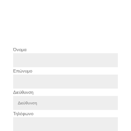
Όνομα
Επώνυμο
Διεύθυνση
Τηλέφωνο