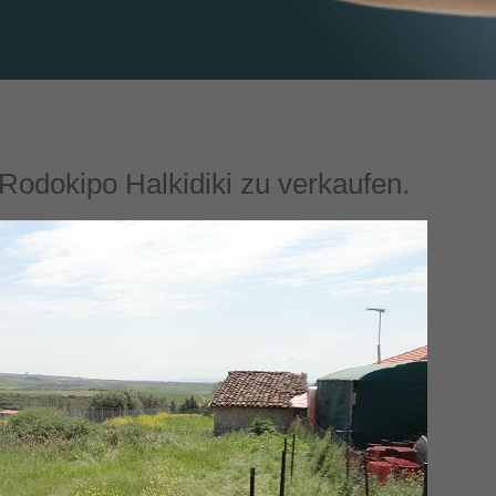
Rodokipo Halkidiki zu verkaufen.