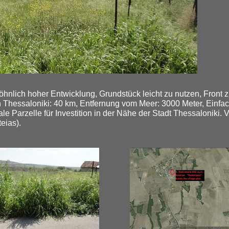
hnlich hoher Entwicklung, Grundstück leicht zu nutzen, Front z
von Thessaloniki: 40 km, Entfernung vom Meer: 3000 Meter, Ein
le Parzelle für Investition in der Nähe der Stadt Thessaloniki
eias).