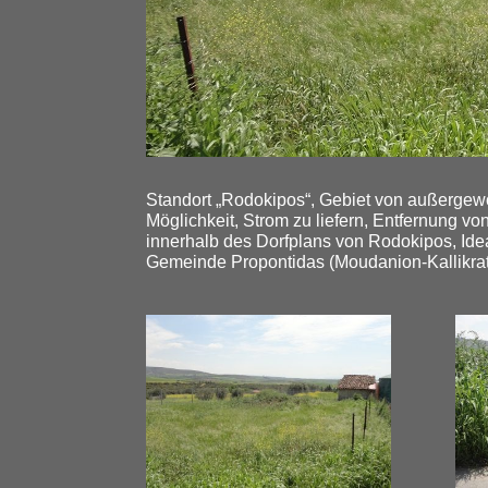
Standort „Rodokipos“, Gebiet von außergewö
Möglichkeit, Strom zu liefern, Entfernung 
innerhalb des Dorfplans von Rodokipos, Idea
Gemeinde Propontidas (Moudanion-Kallikrat