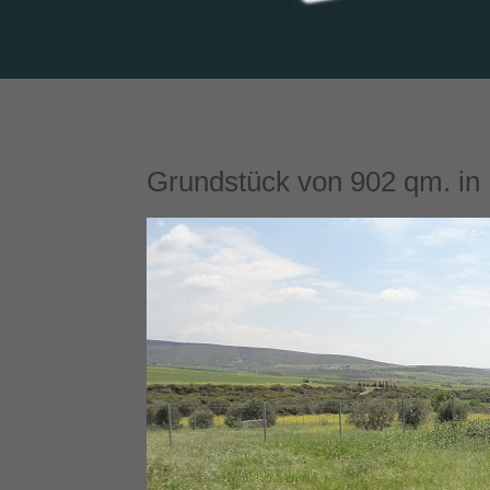
Grundstück von 902 qm. in 