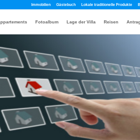
Immobilien
Gästebuch
Lokale traditionelle Produkte
B
Appartements
Fotoalbum
Lage der Villa
Reisen
Antra